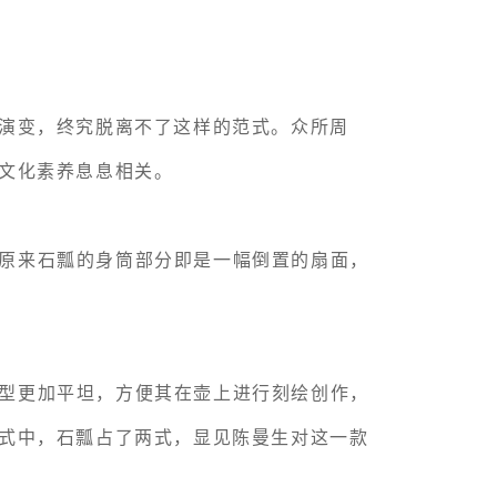
演变，终究脱离不了这样的范式。众所周
文化素养息息相关。
原来石瓢的身筒部分即是一幅倒置的扇面，
型更加平坦，方便其在壶上进行刻绘创作，
式中，石瓢占了两式，显见陈曼生对这一款