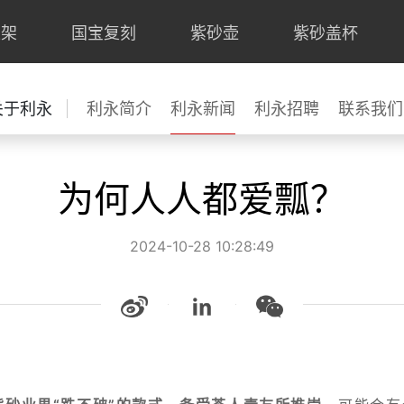
上架
国宝复刻
紫砂壶
紫砂盖杯
关于利永
利永简介
利永新闻
利永招聘
联系我们
为何人人都爱瓢？
2024-10-28 10:28:49