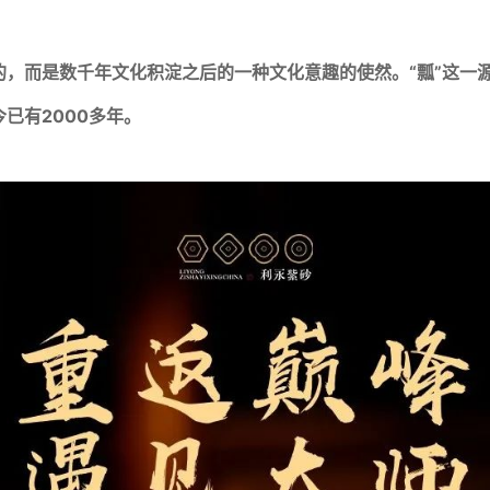
的，而是数千年文化积淀之后的一种文化意趣的使然。“瓢”这一
已有2000多年。