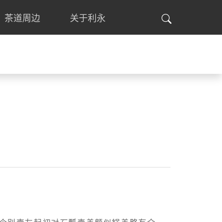
茶道周边
关于利永