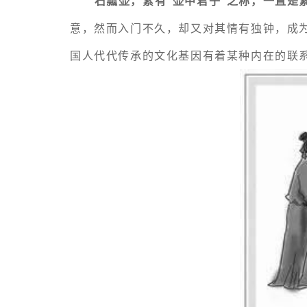
石瓢壶，素有“壶中君子”之称，一直是
意，然而入门不久，却又对其情有独钟，成
国人代代传承的文化基因有着某种内在的联