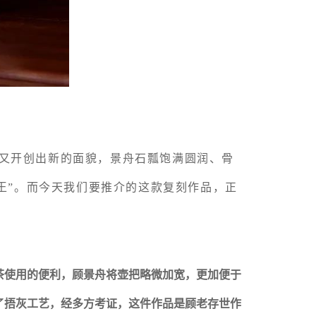
中又开创出新的面貌，景舟石瓢饱满圆润、骨
王”。而今天我们要推介的这款复刻作品，正
茶使用的便利，顾景舟将壶把略微加宽，更加便于
了捂灰工艺，经多方考证，这件作品是顾老存世作