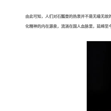
由此可知，人们对石瓢壶的热衷并不是无缘无故
化精神的内在源泉，流淌在国人血脉里，延绵至今