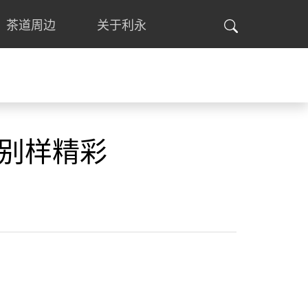
茶道周边
关于利永
别样精彩