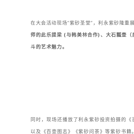
在大会活动现场“紫砂圣堂”，利永紫砂隆重
师的此乐提梁 (与韩美林合作)、大石瓢壶
斗的艺术魅力。
同时，现场还播放了
利永紫砂投资拍摄的《
以及《百壶图志》《紫砂问茶》等紫砂书籍