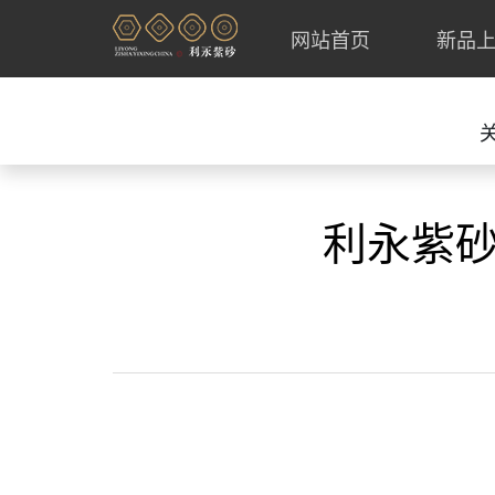
网站首页
新品
利永紫