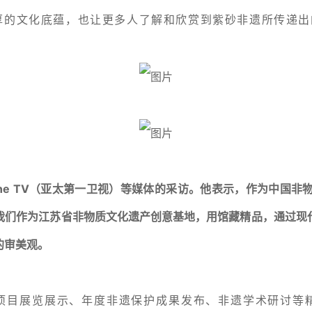
厚的文化底蕴，也让更多人了解和欣赏到紫砂非遗所传递出
ne TV（亚太第一卫视）等媒体的采访。他表示，作为中国非
我们作为江苏省非物质文化遗产创意基地，用馆藏精品，通过现
的审美观。
项目展览展示、年度非遗保护成果发布、非遗学术研讨等