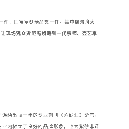
二十件，国宝复刻精品数十件。
其中顾景舟大
，让现场观众近距离领略到一代宗师、壶艺泰
已连续
出版十年的专业期刊《紫砂汇》杂志，
在业内树立了良好的品牌形象，也为紫砂非遗