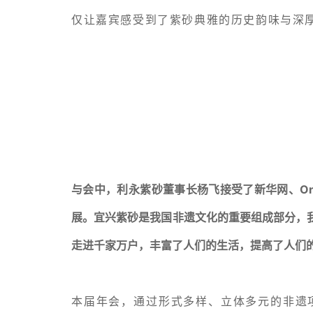
仅让嘉宾感受到了紫砂典雅的历史韵味与深
与会中，利永紫砂董事长杨飞接受了新华网、O
展。宜兴紫砂是我国非遗文化的重要组成部分，
走进千家万户，丰富了人们的生活，提高了人们
本届年会，通过形式多样、立体多元的非遗