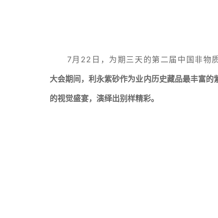
7月22日，为期三天的第二届中国非物
大会期间，利永紫砂作为业内历史藏品最丰富的
的视觉盛宴，演绎出别样精彩。