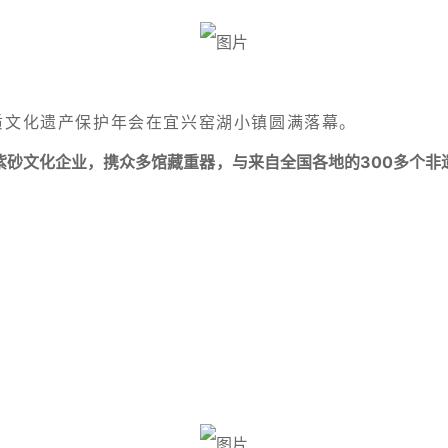
质文化遗产保护年会在宜兴窑湖小镇圆满落幕。
紫砂文化企业，携众多馆藏重器，与来自全国各地的300多个非