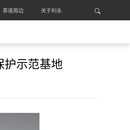
茶道周边
关于利永
保护示范基地