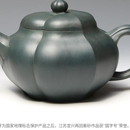
评为国家地理标志保护产品之后，江苏宜兴再因紫砂作品获“国字号”荣誉。