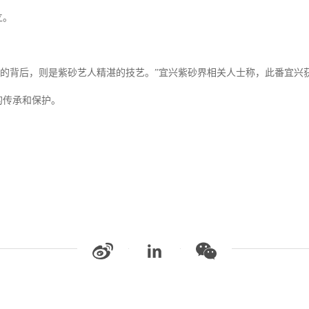
立。
品的背后，则是紫砂艺人精湛的技艺。”宜兴紫砂界相关人士称，此番宜兴
的传承和保护。