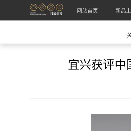
网站首页
新品
宜兴获评中