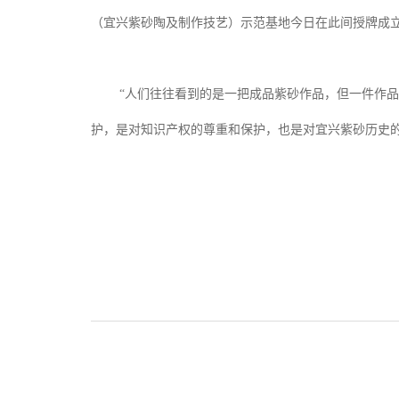
（宜兴紫砂陶及制作技艺）示范基地今日在此间授牌成
“人们往往看到的是一把成品紫砂作品，但一件作
护，是对知识产权的尊重和保护，也是对宜兴紫砂历史