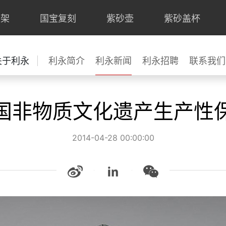
上架
国宝复刻
紫砂壶
紫砂盖杯
关于利永
利永简介
利永新闻
利永招聘
联系我们
国非物质文化遗产生产性
2014-04-28 00:00:00