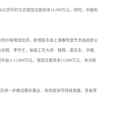
货币的方式增加注册资本14,000万元，同时，中超利
有资金同价格增加出资。新增股东由上海春秋堂艺术品拍卖公
徐达明、李守才，省级工艺大师：程辉、束旦生、华健、
5,800万元，增加注册资本15,800万元，本次新
员进一步推动紫砂事业，有效促进可持续发展。资金将