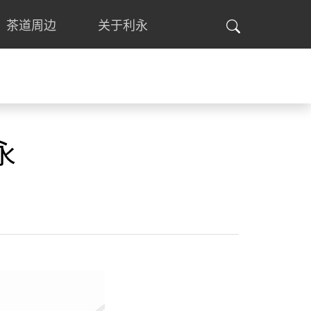
茶道周边
关于利永
永