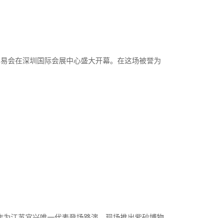
交易会在深圳国际会展中心盛大开幕。在这场被誉为
作为江苏宜兴唯一代表登场路演，现场推出紫砂博物