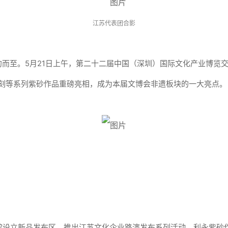
江苏代表团合影
而至。5月21日上午，第二十二届中国（深圳）国际文化产业博览
复刻等系列紫砂作品重磅亮相，成为本届文博会非遗板块的一大亮点。
号馆设立新品发布区，推出江苏文化企业路演发布系列活动。利永紫砂