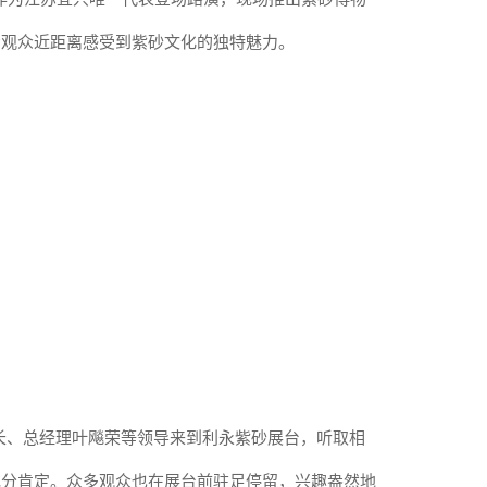
场观众近距离感受到紫砂文化的独特魅力。
长、总经理叶飚荣等领导来到利永紫砂展台，听取相
充分肯定。
众多观众也在展台前驻足停留，兴趣盎然地