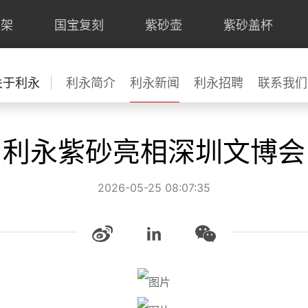
上架
国宝复刻
紫砂壶
紫砂盖杯
关于利永
利永简介
利永新闻
利永招聘
联系我们
利永紫砂亮相深圳文博会
2026-05-25 08:07:35