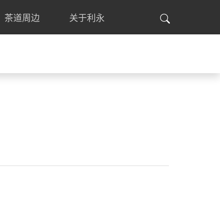
茶道周边
关于利永