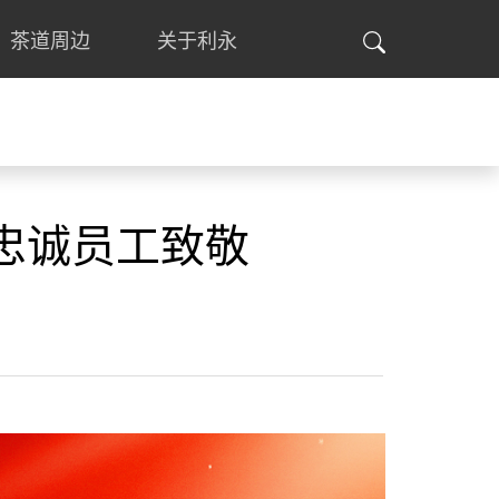
茶道周边
关于利永
忠诚员工致敬