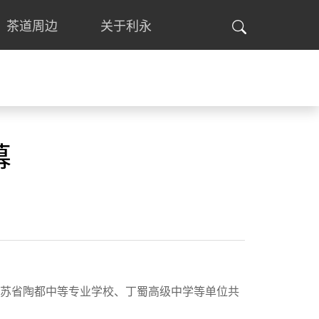
茶道周边
关于利永
幕
江苏省陶都中等专业学校、丁蜀高级中学等单位共