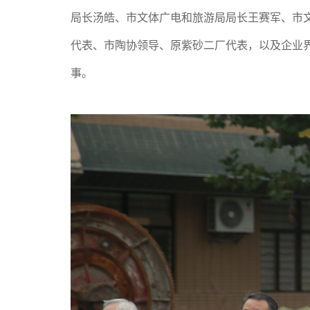
局长汤皓、市文体广电和旅游局局长王赛军、市
代表、市陶协领导、原紫砂二厂代表，以及企业
事。