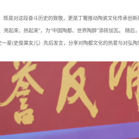
，既是对这段奋斗历史的致敬，更是丁蜀推动陶瓷文化传承创新
、亮起来、热起来”，为“中国陶都、世界陶醉”添砖加瓦。 随
一星(
史俊棠女儿
）先后发言，分享对陶都文化的热爱与对弘陶