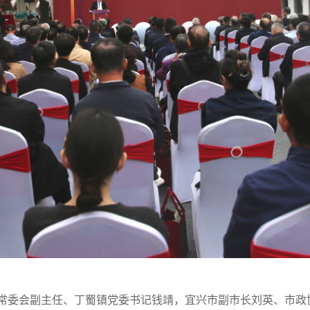
常委会副主任、丁蜀镇党委书记钱靖，宜兴市副市长刘英、市政