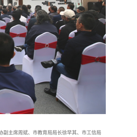
协副主席周斌、市教育局局长徐早其、市工信局