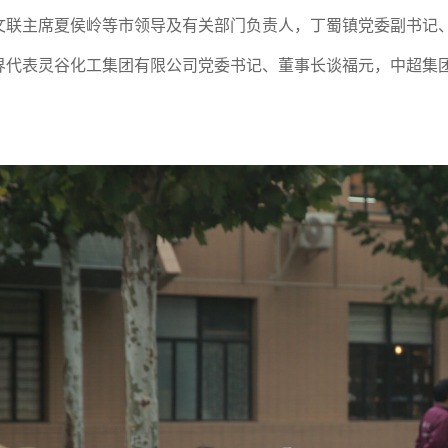
文联主席夏侯岭等市领导及有关部门负责人，丁蜀镇党委副书记
界代表灵谷化工集团有限公司党委书记、董事长谈福元，中超集