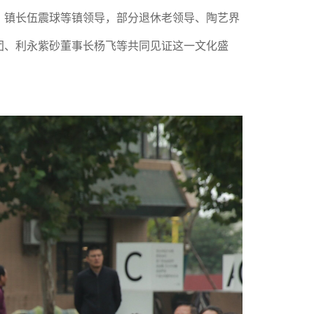
、镇长伍震球等镇领导，部分退休老领导、陶艺界
团、利永紫砂董事长杨飞等共同见证这一文化盛