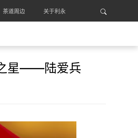
茶道周边
关于利永
度之星——陆爱兵