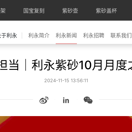
上架
国宝复刻
紫砂壶
紫砂盖杯
关于利永
利永简介
利永新闻
利永招聘
联系我们
担当｜利永紫砂10月月
2024-11-15 13:56:11