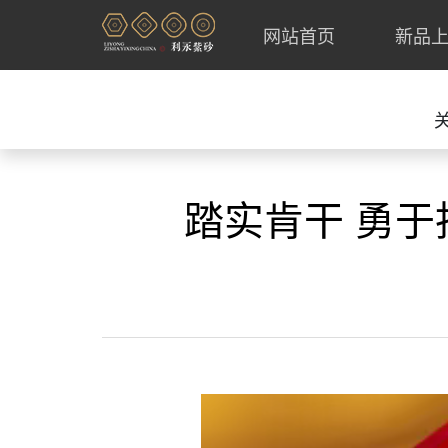
网站首页
新品
踏实肯干 勇于