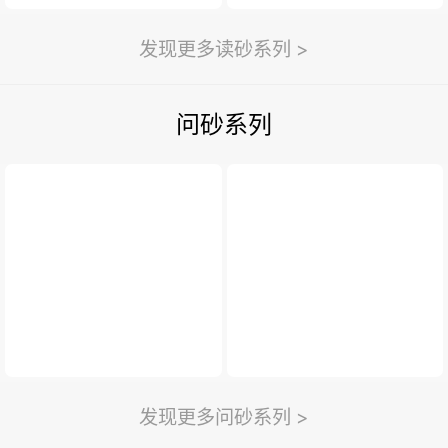
发现更多读砂系列 >
问砂系列
发现更多问砂系列 >