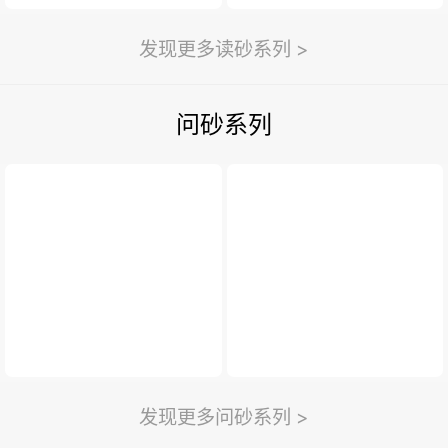
发现更多读砂系列 >
问砂系列
发现更多问砂系列 >