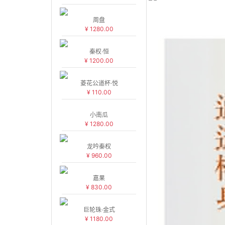
周盘
¥ 1280.00
秦权·恒
¥ 1200.00
菱花公道杯·悦
¥ 110.00
小南瓜
¥ 1280.00
龙吟秦权
¥ 960.00
嘉果
¥ 830.00
巨轮珠·金式
¥ 1180.00