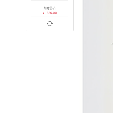
如意仿古
¥ 1880.00