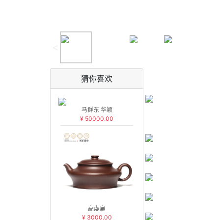
<
猜你喜欢
马群东 华颖
¥ 50000.00
高虚扁
¥ 3000.00