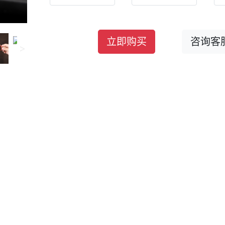
立即购买
咨询客
>