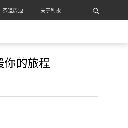
茶道周边
关于利永
你的旅程‌