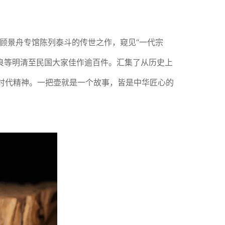
 顾景舟专馆陈列泰斗的传世之作，窥见“一代宗
国良等明清至民国大家佳作逾百件。汇集了从历史上
的时代精神。一把壶就是一个故事，皆是中华匠心的