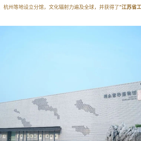
海、杭州等地设立分馆，文化辐射力遍及全球，并获得了
“江苏省