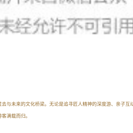
过去与未来的文化桥梁。无论是追寻匠人精神的深度游、亲子互
游客满载而归。